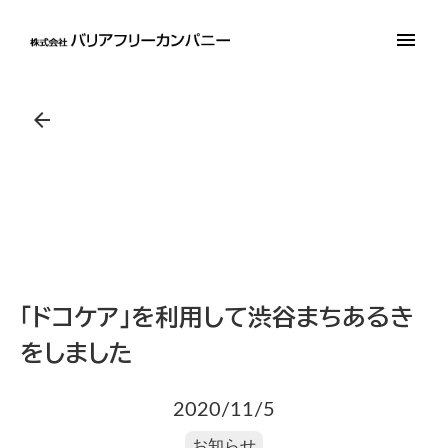
menu
arrow_back
「ドコケア」を利用して渋谷まちあるき
をしました
2020/11/5
お知らせ