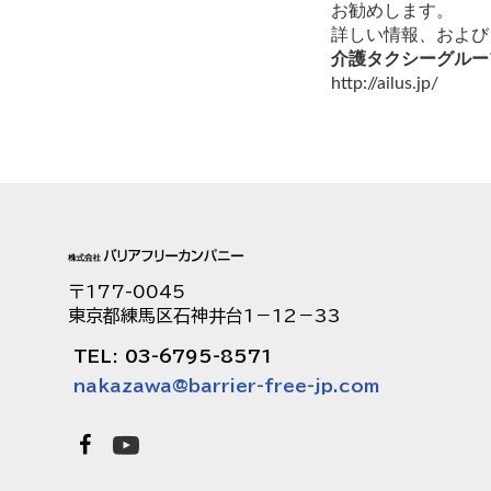
お勧めします。
詳しい情報、および
介護タクシーグルー
http://ailus.jp/
〒177-0045
東京都練馬区石神井台1－12－33
TEL: 03-6795-8571
nakazawa@barrier-free-jp.com