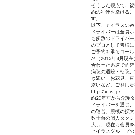
そうした観点で、複
約の利便を挙げるこ
す。
以下、アイラスのW
ドライバーは全員ホ
も多数のドライバー
のプロとして皆様に
ご予約を承るコール
名（2013年8月
合わせた迅速で的確
病院の通院・転院、
き添い、お花見、東
添いなど、ご利用者
http://ailus.jp/
約20年前から介護
ドライバーを通じ、
の運営、規模の拡大
数十台の個人タクシ
大し、現在も会員を募
アイラスグループの