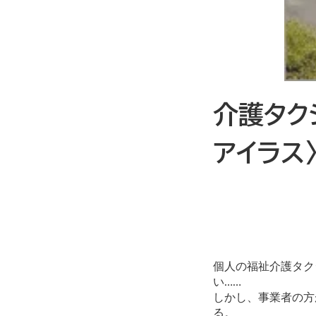
介護タク
アイラス
個人の福祉介護タク
い……
しかし、事業者の方
る。